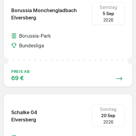
Samstag
Borussia Monchengladbach
5 Sep
Elversberg
2026
Borussia-Park
Bundesliga
PREIS AB
69 €
Sonntag
Schalke 04
20 Sep
Elversberg
2026