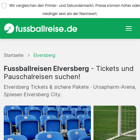
Wir vergleichen den Primär- und Sekundärmarkt. Preise können höher oder
niedriger sein als der Nennwert.
Startseite
Startseite
Elversberg
Mannschaften
Fussballreisen Elversberg
- Tickets und
Ligen
Pauschalreisen suchen!
Elversberg Tickets & sichere Pakete · Ursapharm-Arena,
Reisebüros
Spiesen Elversberg City.