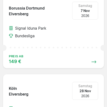
Samstag
Borussia Dortmund
7 Nov
Elversberg
2026
Signal Iduna Park
Bundesliga
PREIS AB
149 €
Samstag
Köln
28 Nov
Elversberg
2026