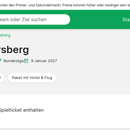
ichen den Primär- und Sekundärmarkt. Preise können höher oder niedriger sein a
Sta
rsberg
rsberg
Bundesliga
9 Januar 2027
l
Paket mit Hotel & Flug
Spielticket enthalten