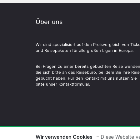
Über uns
Wir sind spezialisiert auf den Preisvergleich von Tick
und Reisepaketen für alle großen Ligen in Europa.
Bei Fragen zu einer bereits gebuchten Reise wende
Sie sich bitte an das Reisebüro, bei dem Sie Ihre Reis
gebucht haben. Für den Kontakt mit uns nutzen Sie
bitte unser Kontaktformular.
© 2026 Copyright Fussballreise.de ·
Übe
Wir verwenden Cookies
– Diese Website v