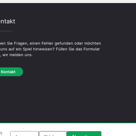
ntakt
en Sie Fragen, einen Fehler gefunden oder möchten
 uns auf ein Spiel hinweisen? Füllen Sie das Formular
, wir melden uns.
Kontakt
ookie-Richtlinie
·
Redaktionelle Richtlinie
n