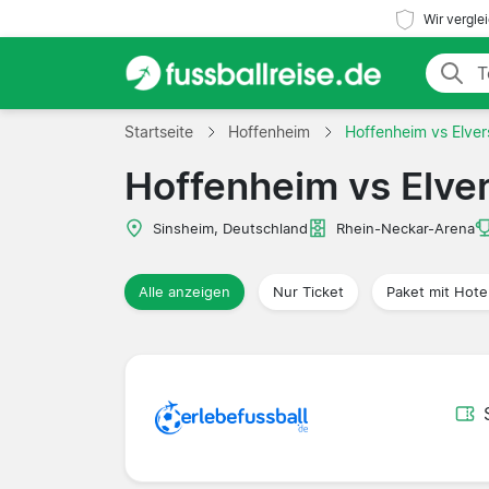
Wir vergle
Startseite
Hoffenheim
Hoffenheim vs Elve
Hoffenheim vs Elve
Sinsheim, Deutschland
Rhein-Neckar-Arena
Alle anzeigen
Nur Ticket
Paket mit Hote