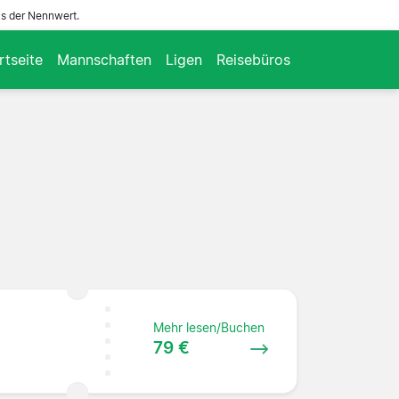
ls der Nennwert.
rtseite
Mannschaften
Ligen
Reisebüros
Mehr lesen/Buchen
79 €