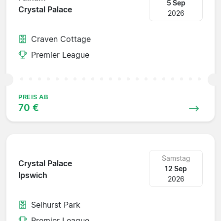
5 Sep
Crystal Palace
2026
Craven Cottage
Premier League
PREIS AB
70 €
Samstag
Crystal Palace
12 Sep
Ipswich
2026
Selhurst Park
Premier League