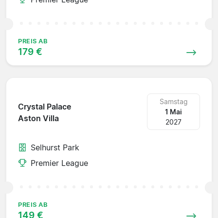
PREIS AB
179 €
Samstag
Crystal Palace
1 Mai
Aston Villa
2027
Selhurst Park
Premier League
PREIS AB
149 €