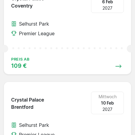
6 Feb
Coventry
2027
Selhurst Park
Premier League
PREIS AB
109 €
Mittwoch
Crystal Palace
10 Feb
Brentford
2027
Selhurst Park
Premier League