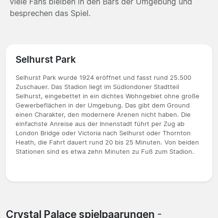
viele Fans bleiben in den Bars der Umgebung und
besprechen das Spiel.
Selhurst Park
Selhurst Park wurde 1924 eröffnet und fasst rund 25.500
Zuschauer. Das Stadion liegt im Südlondoner Stadtteil
Selhurst, eingebettet in ein dichtes Wohngebiet ohne große
Gewerbeflächen in der Umgebung. Das gibt dem Ground
einen Charakter, den modernere Arenen nicht haben. Die
einfachste Anreise aus der Innenstadt führt per Zug ab
London Bridge oder Victoria nach Selhurst oder Thornton
Heath, die Fahrt dauert rund 20 bis 25 Minuten. Von beiden
Stationen sind es etwa zehn Minuten zu Fuß zum Stadion.
Crystal Palace spielpaarungen
-