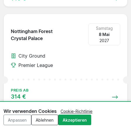
Samstag
Nottingham Forest
8 Mai
Crystal Palace
2027
City Ground
Premier League
PREIS AB
314 €
Wir verwenden Cookies
Cookie-Richtlinie
Anpassen
Ablehnen
Akzeptieren
Samstag
Crystal Palace