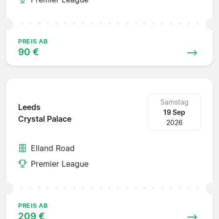
PREIS AB
90 €
Samstag
Leeds
19 Sep
Crystal Palace
2026
Elland Road
Premier League
PREIS AB
209 €