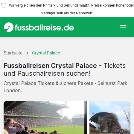
Wir vergleichen den Primär- und Sekundärmarkt. Preise können höher oder
niedriger sein als der Nennwert.
Startseite
Startseite
Crystal Palace
Mannschaften
Fussballreisen Crystal Palace
- Tickets
Ligen
und Pauschalreisen suchen!
Crystal Palace Tickets & sichere Pakete · Selhurst Park,
Reisebüros
London.