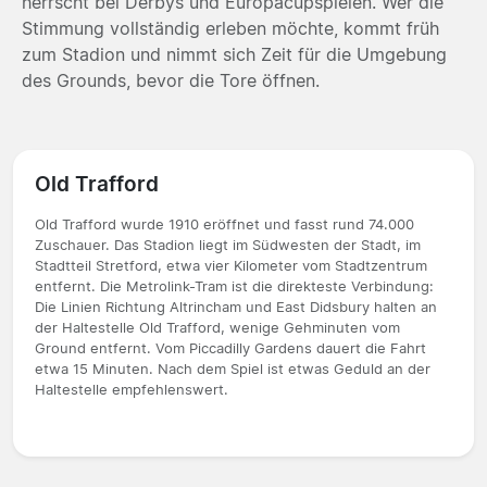
herrscht bei Derbys und Europacupspielen. Wer die
Stimmung vollständig erleben möchte, kommt früh
zum Stadion und nimmt sich Zeit für die Umgebung
des Grounds, bevor die Tore öffnen.
Old Trafford
Old Trafford wurde 1910 eröffnet und fasst rund 74.000
Zuschauer. Das Stadion liegt im Südwesten der Stadt, im
Stadtteil Stretford, etwa vier Kilometer vom Stadtzentrum
entfernt. Die Metrolink-Tram ist die direkteste Verbindung:
Die Linien Richtung Altrincham und East Didsbury halten an
der Haltestelle Old Trafford, wenige Gehminuten vom
Ground entfernt. Vom Piccadilly Gardens dauert die Fahrt
etwa 15 Minuten. Nach dem Spiel ist etwas Geduld an der
Haltestelle empfehlenswert.