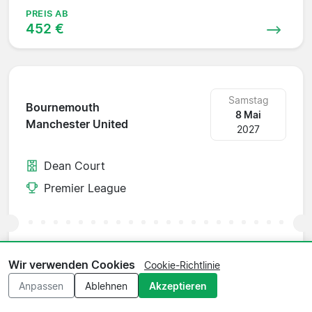
PREIS AB
452 €
Samstag
Bournemouth
8 Mai
Manchester United
2027
Dean Court
Premier League
PREIS AB
649 €
Wir verwenden Cookies
Cookie-Richtlinie
Anpassen
Ablehnen
Akzeptieren