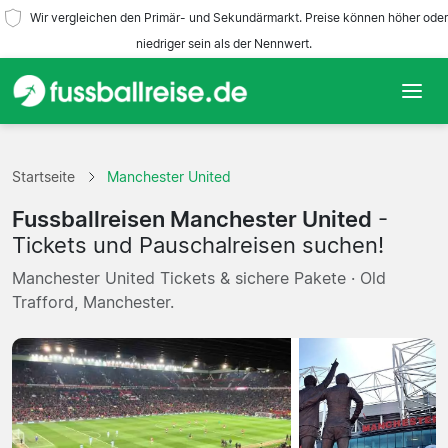
Wir vergleichen den Primär- und Sekundärmarkt. Preise können höher oder
niedriger sein als der Nennwert.
Startseite
Startseite
Manchester United
Mannschaften
Fussballreisen Manchester United
-
Ligen
Tickets und Pauschalreisen suchen!
Manchester United Tickets & sichere Pakete · Old
Reisebüros
Trafford, Manchester.