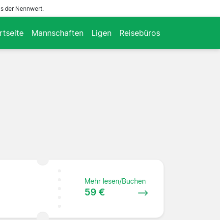
ls der Nennwert.
rtseite
Mannschaften
Ligen
Reisebüros
Mehr lesen/Buchen
59 €