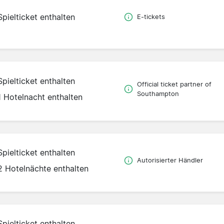
Spielticket enthalten
E-tickets
Spielticket enthalten
Official ticket partner of
Southampton
1 Hotelnacht enthalten
Spielticket enthalten
Autorisierter Händler
2 Hotelnächte enthalten
Spielticket enthalten