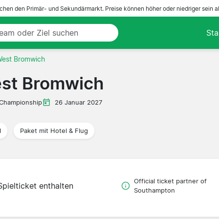
ichen den Primär- und Sekundärmarkt. Preise können höher oder niedriger sein a
Sta
West Bromwich
st Bromwich
Championship
26 Januar 2027
l
Paket mit Hotel & Flug
Official ticket partner of
Spielticket enthalten
Southampton