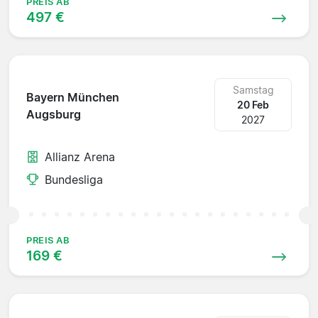
PREIS AB
497 €
Samstag
Bayern München
20 Feb
Augsburg
2027
Allianz Arena
Bundesliga
PREIS AB
169 €