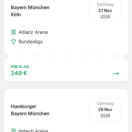
Samstag
Bayern München
21 Nov
Köln
2026
Allianz Arena
Bundesliga
PREIS AB
249 €
Samstag
Hamburger
28 Nov
Bayern München
2026
Imtech Arena