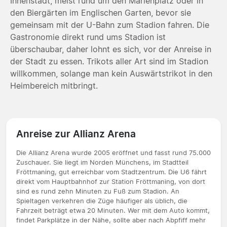
Innenstadt, meist rund um den Marienplatz oder in
den Biergärten im Englischen Garten, bevor sie
gemeinsam mit der U-Bahn zum Stadion fahren. Die
Gastronomie direkt rund ums Stadion ist
überschaubar, daher lohnt es sich, vor der Anreise in
der Stadt zu essen. Trikots aller Art sind im Stadion
willkommen, solange man kein Auswärtstrikot in den
Heimbereich mitbringt.
Anreise zur Allianz Arena
Die Allianz Arena wurde 2005 eröffnet und fasst rund 75.000
Zuschauer. Sie liegt im Norden Münchens, im Stadtteil
Fröttmaning, gut erreichbar vom Stadtzentrum. Die U6 fährt
direkt vom Hauptbahnhof zur Station Fröttmaning, von dort
sind es rund zehn Minuten zu Fuß zum Stadion. An
Spieltagen verkehren die Züge häufiger als üblich, die
Fahrzeit beträgt etwa 20 Minuten. Wer mit dem Auto kommt,
findet Parkplätze in der Nähe, sollte aber nach Abpfiff mehr