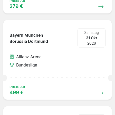
PREIS AB
279 €
Samstag
Bayern München
31 Okt
Borussia Dortmund
2026
Allianz Arena
Bundesliga
PREIS AB
499 €