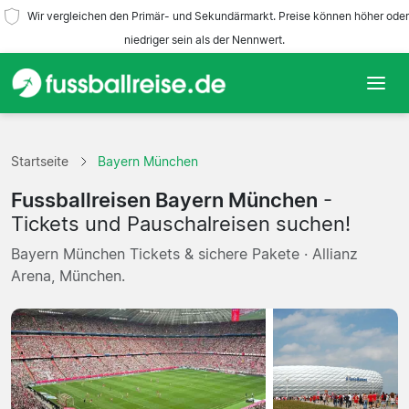
Wir vergleichen den Primär- und Sekundärmarkt. Preise können höher oder
niedriger sein als der Nennwert.
Startseite
Startseite
Bayern München
Mannschaften
Fussballreisen Bayern München
-
Ligen
Tickets und Pauschalreisen suchen!
Bayern München Tickets & sichere Pakete · Allianz
Reisebüros
Arena, München.