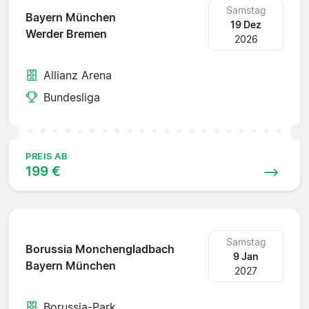
Samstag
Bayern München
19 Dez
Werder Bremen
2026
Allianz Arena
Bundesliga
PREIS AB
199 €
Samstag
Borussia Monchengladbach
9 Jan
Bayern München
2027
Borussia-Park