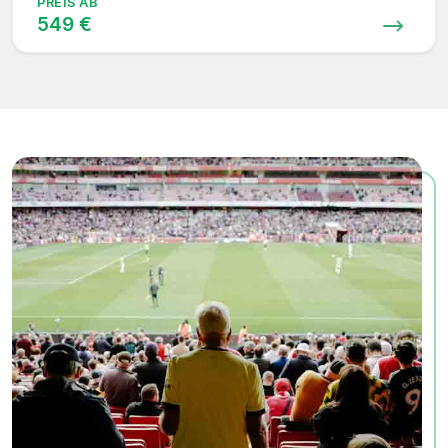
PREIS AB
549 €