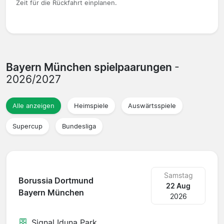
Zeit für die Rückfahrt einplanen.
Bayern München spielpaarungen
-
2026/2027
Alle anzeigen
Heimspiele
Auswärtsspiele
Supercup
Bundesliga
Samstag
Borussia Dortmund
22 Aug
Bayern München
2026
Signal Iduna Park