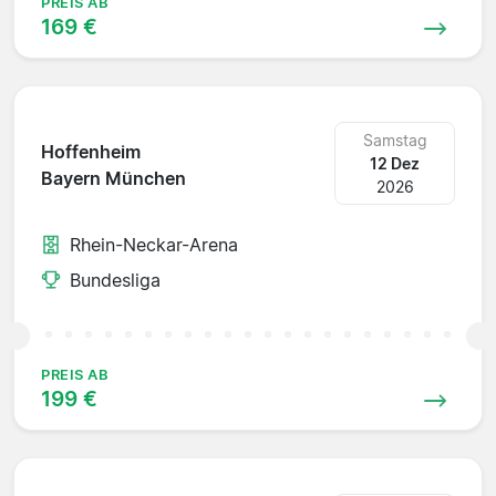
PREIS AB
169 €
Samstag
Hoffenheim
12 Dez
Bayern München
2026
Rhein-Neckar-Arena
Bundesliga
PREIS AB
199 €