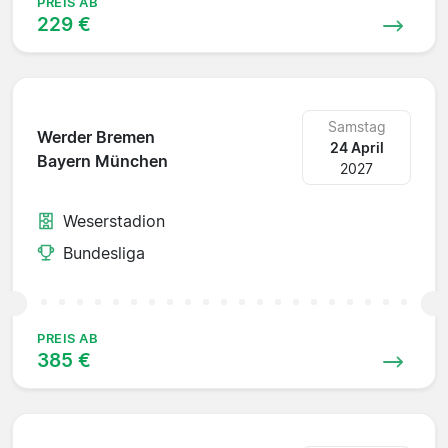
PREIS AB
229 €
Samstag
Werder Bremen
24 April
Bayern München
2027
Weserstadion
Bundesliga
PREIS AB
385 €