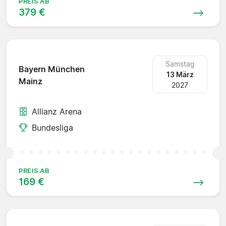
PREIS AB
379 €
Samstag
Bayern München
13 März
Mainz
2027
Allianz Arena
Bundesliga
PREIS AB
169 €