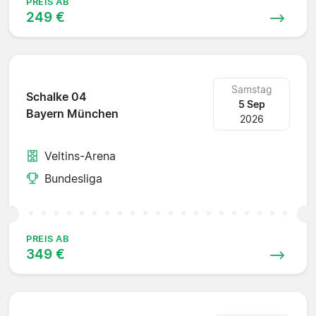
PREIS AB
249 €
Samstag
Schalke 04
5 Sep
Bayern München
2026
Veltins-Arena
Bundesliga
PREIS AB
349 €