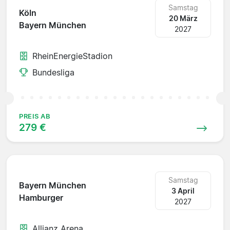
Samstag
Köln
20 März
Bayern München
2027
RheinEnergieStadion
Bundesliga
PREIS AB
279 €
Samstag
Bayern München
3 April
Hamburger
2027
Allianz Arena