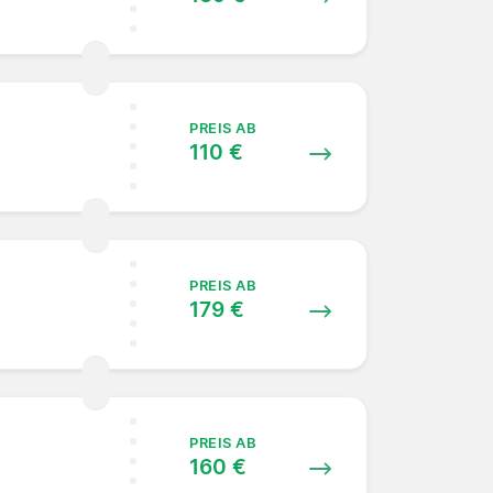
PREIS AB
110 €
PREIS AB
179 €
PREIS AB
160 €