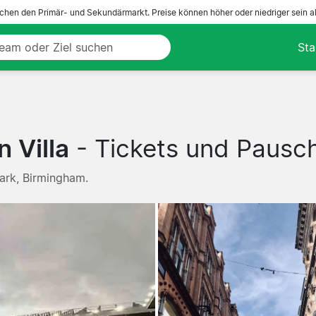
ichen den Primär- und Sekundärmarkt. Preise können höher oder niedriger sein a
Sta
 Villa
- Tickets und Pausch
Park, Birmingham.