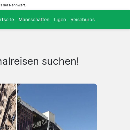
ls der Nennwert.
rtseite
Mannschaften
Ligen
Reisebüros
alreisen suchen!