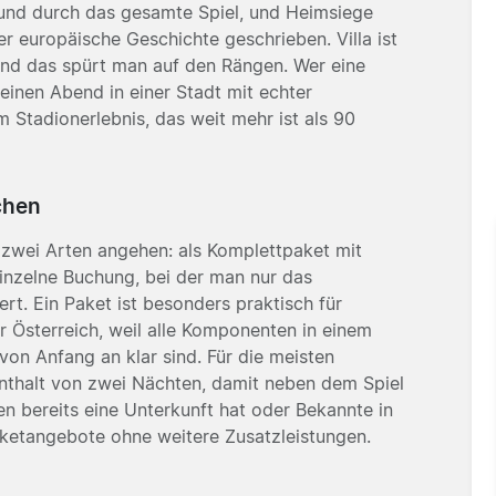
t und durch das gesamte Spiel, und Heimsiege
r europäische Geschichte geschrieben. Villa ist
 und das spürt man auf den Rängen. Wer eine
 einen Abend in einer Stadt mit echter
m Stadionerlebnis, das weit mehr ist als 90
chen
uf zwei Arten angehen: als Komplettpaket mit
einzelne Buchung, bei der man nur das
ert. Ein Paket ist besonders praktisch für
 Österreich, weil alle Komponenten in einem
on Anfang an klar sind. Für die meisten
enthalt von zwei Nächten, damit neben dem Spiel
n bereits eine Unterkunft hat oder Bekannte in
icketangebote ohne weitere Zusatzleistungen.