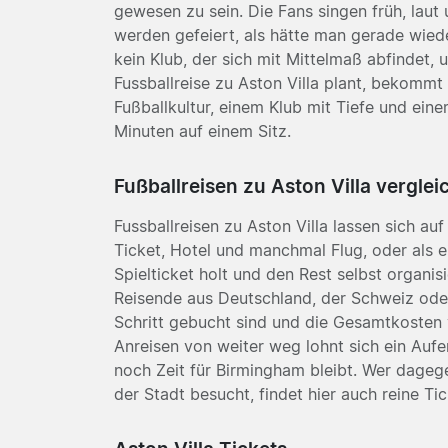
gewesen zu sein. Die Fans singen früh, lau
werden gefeiert, als hätte man gerade wiede
kein Klub, der sich mit Mittelmaß abfindet,
Fussballreise zu Aston Villa plant, bekommt
Fußballkultur, einem Klub mit Tiefe und eine
Minuten auf einem Sitz.
Fußballreisen zu Aston Villa verglei
Fussballreisen zu Aston Villa lassen sich a
Ticket, Hotel und manchmal Flug, oder als 
Spielticket holt und den Rest selbst organisi
Reisende aus Deutschland, der Schweiz oder
Schritt gebucht sind und die Gesamtkosten v
Anreisen von weiter weg lohnt sich ein Auf
noch Zeit für Birmingham bleibt. Wer dagege
der Stadt besucht, findet hier auch reine T