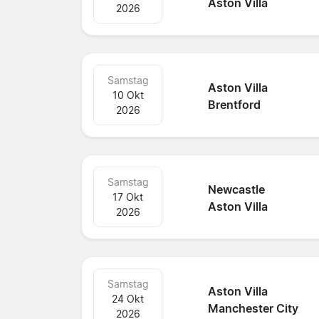
Aston Villa
2026
Samstag
Aston Villa
10 Okt
Brentford
2026
Samstag
Newcastle
17 Okt
Aston Villa
2026
Samstag
Aston Villa
24 Okt
Manchester City
2026