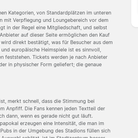
denen Kategorien, von Standardplätzen im unteren
nen mit Verpflegung und Loungebereich vor dem
gt in der Regel eine Mitgliedschaft, und selbst
e Anbieter auf dieser Seite ermöglichen den Kauf
wird direkt bestätigt, was für Besucher aus dem
 und europäische Heimspiele ist es sinnvoll,
n feststehen. Tickets werden je nach Anbieter
der in physischer Form geliefert; die genaue
ist, merkt schnell, dass die Stimmung bei
m Anpfiff. Die Fans kennen jeden Textteil der
uch dann, wenn es gerade nicht gut läuft.
papokal erzeugen eine Intensität, die man im
 Pubs in der Umgebung des Stadions füllen sich
 Auswahl schätzt, ist im Stadtzentrum besser