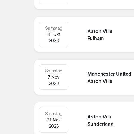
Samstag
Aston Villa
31 Okt
Fulham
2026
Samstag
Manchester United
7 Nov
Aston Villa
2026
Samstag
Aston Villa
21 Nov
Sunderland
2026