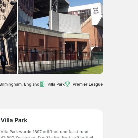
Birmingham, England
Villa Park
Premier League
Villa Park
Villa Park wurde 1897 eröffnet und fasst rund
42.500 Zuschauer. Das Stadion liegt im Stadtteil