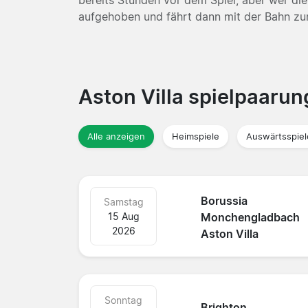
aufgehoben und fährt dann mit der Bahn z
Aston Villa spielpaaru
Alle anzeigen
Heimspiele
Auswärtsspiel
Borussia
Samstag
15 Aug
Monchengladbach
2026
Aston Villa
Sonntag
Brighton