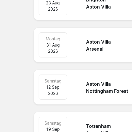
23 Aug
Aston Villa
2026
Montag
Aston Villa
31 Aug
Arsenal
2026
Samstag
Aston Villa
12 Sep
Nottingham Forest
2026
Samstag
Tottenham
19 Sep